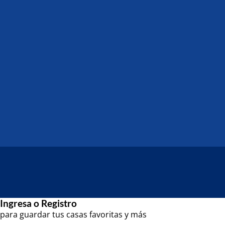
Ingresa o Registro
para guardar tus casas favoritas y más