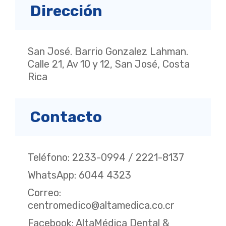
Dirección
San José. Barrio Gonzalez Lahman.
Calle 21, Av 10 y 12, San José, Costa
Rica
Contacto
Teléfono: 2233-0994 / 2221-8137
WhatsApp: 6044 4323
Correo:
centromedico@altamedica.co.cr
Facebook: AltaMédica Dental &