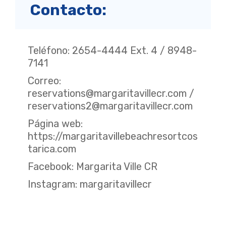
Contacto:
Teléfono: 2654-4444 Ext. 4 / 8948-
7141
Correo:
reservations@margaritavillecr.com
/
reservations2@margaritavillecr.com
Página web:
https://margaritavillebeachresortcos
tarica.com
Facebook:
Margarita Ville CR
Instagram:
margaritavillecr